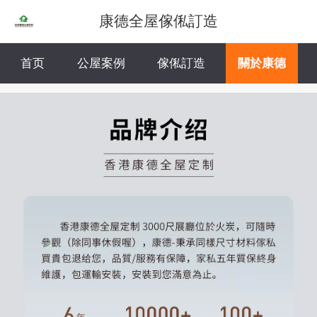
康德全屋傢俬訂造
首页
公屋案例
傢俬訂造
關於康德