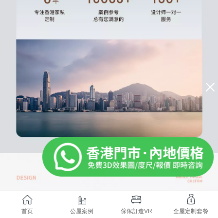
首页
公屋案例
傢俬訂造VR
全屋定制套餐